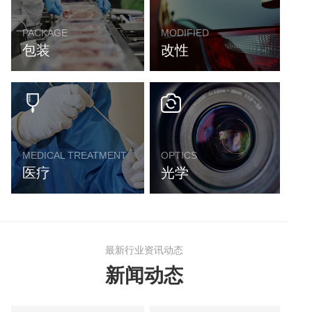
PACKAGE
MODIFIED
包装
改性
MEDICAL TREATMENT
OPTICS
医疗
光学
最新行业资讯动态
新闻动态