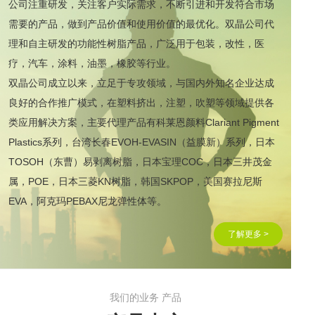
公司注重研发，关注客户实际需求，不断引进和开发符合市场
需要的产品，做到产品价值和使用价值的最优化。双晶公司代
理和自主研发的功能性树脂产品，广泛用于包装，改性，医
疗，汽车，涂料，油墨，橡胶等行业。
双晶公司成立以来，立足于专攻领域，与国内外知名企业达成
良好的合作推广模式，在塑料挤出，注塑，吹塑等领域提供各
类应用解决方案，主要代理产品有科莱恩颜料Clariant Pigment
Plastics系列，台湾长春EVOH-EVASIN（益膜新）系列，日本
TOSOH（东曹）易剥离树脂，日本宝理COC，日本三井茂金
属，POE，日本三菱KN树脂，韩国SKPOP，美国赛拉尼斯
EVA，阿克玛PEBAX尼龙弹性体等。
了解更多 >
我们的业务 产品