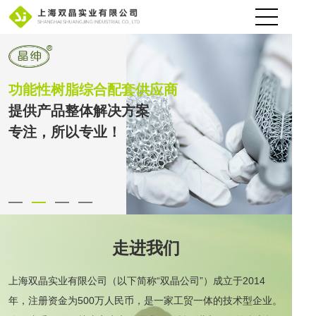
首页
功能性树脂综合配套供应商
走进我们
提供产品整体解决方案
新闻动态
专注，所以专业！
产品中心
下载中心
加入我们
联系我们
走进我们
上海双晶实业有限公司（以下简称“双晶公司”）成立于2014
年，注册资金为500万人民币，是一家工贸一体的技术型企业。